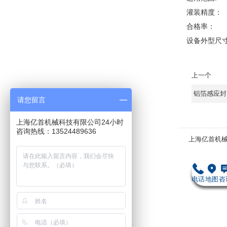
灌装精度：
合格率： 
设备外型尺寸: 
上一个
铝箔感应封
请您留言
上海亿首机械科技有限公司24小时
咨询热线：13524489636
上海亿首机
电话
地图
咨