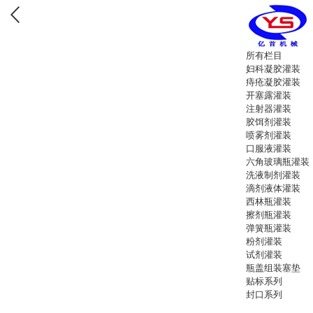
所有栏目
妇科凝胶灌装
痔疮凝胶灌装
开塞露灌装
注射器灌装
胶饵剂灌装
喷雾剂灌装
口服液灌装
六角玻璃瓶灌装
洗液制剂灌装
滴剂液体灌装
西林瓶灌装
擦剂瓶灌装
弹簧瓶灌装
粉剂灌装
试剂灌装
瓶盖组装塞垫
贴标系列
封口系列