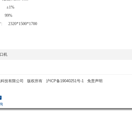
 ±1%
99%
2320*1500*1700
口机
械科技有限公司 版权所有
沪ICP备19040251号-1
免责声明
询